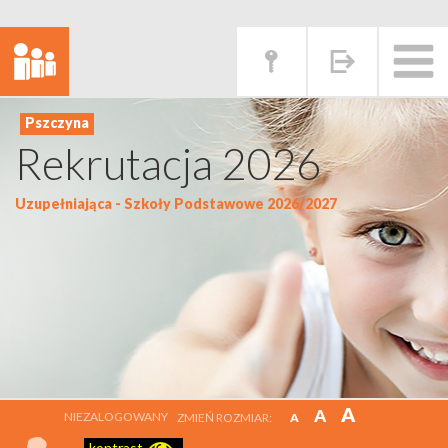
Rekrutacja 2026
Uzupełniająca - Szkoły Podstawowe 2026/2027
A
A
NIEZALOGOWANY
ZMIEŃ ROZMIAR:
A
kontrast